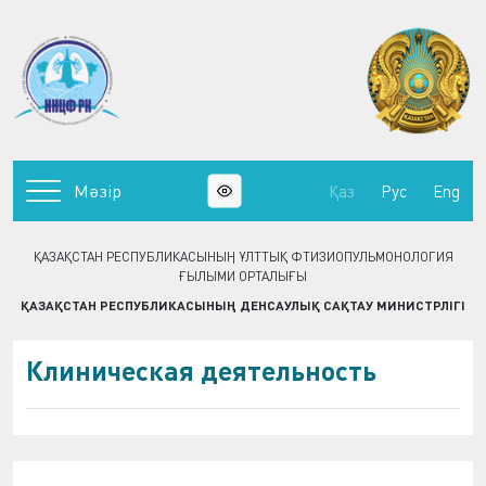
Мәзір
Қаз
Рус
Eng
ҚАЗАҚСТАН РЕСПУБЛИКАСЫНЫҢ ҰЛТТЫҚ ФТИЗИОПУЛЬМОНОЛОГИЯ
ҒЫЛЫМИ ОРТАЛЫҒЫ
ҚАЗАҚСТАН РЕСПУБЛИКАСЫНЫҢ ДЕНСАУЛЫҚ САҚТАУ МИНИСТРЛІГІ
Клиническая деятельность