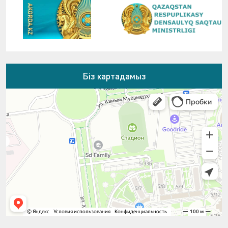
Біз картадамыз