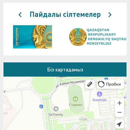
Пайдалы сілтемелер
Біз картадамыз