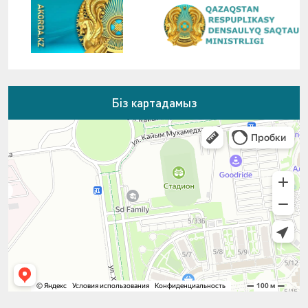
Біз картадамыз