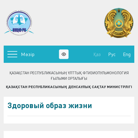
Мәзір
Қаз
Рус
Eng
ҚАЗАҚСТАН РЕСПУБЛИКАСЫНЫҢ ҰЛТТЫҚ ФТИЗИОПУЛЬМОНОЛОГИЯ
ҒЫЛЫМИ ОРТАЛЫҒЫ
ҚАЗАҚСТАН РЕСПУБЛИКАСЫНЫҢ ДЕНСАУЛЫҚ САҚТАУ МИНИСТРЛІГІ
Здоровый образ жизни