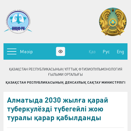
Мәзір
Қаз
Рус
Eng
ҚАЗАҚСТАН РЕСПУБЛИКАСЫНЫҢ ҰЛТТЫҚ ФТИЗИОПУЛЬМОНОЛОГИЯ
ҒЫЛЫМИ ОРТАЛЫҒЫ
ҚАЗАҚСТАН РЕСПУБЛИКАСЫНЫҢ ДЕНСАУЛЫҚ САҚТАУ МИНИСТРЛІГІ
Алматыда 2030 жылға қарай
туберкулёзді түбегейлі жою
туралы қарар қабылданды