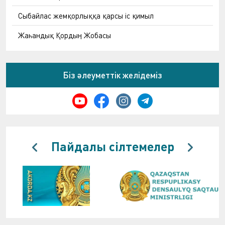
Сыбайлас жемқорлыққа қарсы іс қимыл
Жаһандық Қордың Жобасы
Біз әлеуметтік желідеміз
Пайдалы сілтемелер