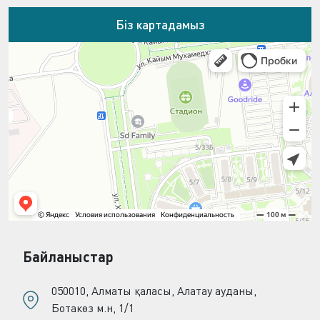
Біз картадамыз
Байланыстар
050010, Алматы қаласы, Алатау ауданы,
Ботакөз м.н, 1/1