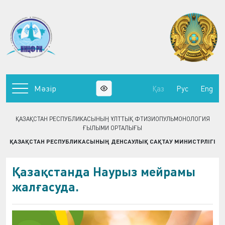
Мәзір
Қаз
Рус
Eng
ҚАЗАҚСТАН РЕСПУБЛИКАСЫНЫҢ ҰЛТТЫҚ ФТИЗИОПУЛЬМОНОЛОГИЯ
ҒЫЛЫМИ ОРТАЛЫҒЫ
ҚАЗАҚСТАН РЕСПУБЛИКАСЫНЫҢ ДЕНСАУЛЫҚ САҚТАУ МИНИСТРЛІГІ
Қазақстанда Наурыз мейрамы
жалғасуда.