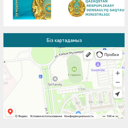
Біз картадамыз