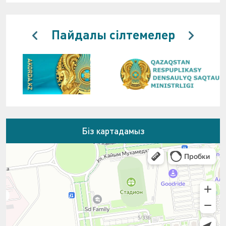
Пайдалы сілтемелер
Біз картадамыз