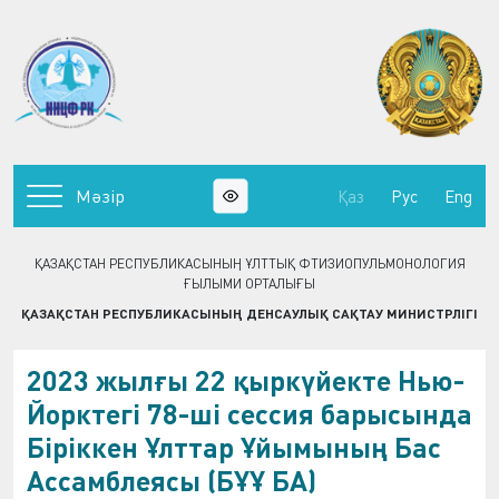
Мәзір
Қаз
Рус
Eng
ҚАЗАҚСТАН РЕСПУБЛИКАСЫНЫҢ ҰЛТТЫҚ ФТИЗИОПУЛЬМОНОЛОГИЯ
ҒЫЛЫМИ ОРТАЛЫҒЫ
ҚАЗАҚСТАН РЕСПУБЛИКАСЫНЫҢ ДЕНСАУЛЫҚ САҚТАУ МИНИСТРЛІГІ
2023 жылғы 22 қыркүйекте Нью-
Йорктегі 78-ші сессия барысында
Біріккен Ұлттар Ұйымының Бас
Ассамблеясы (БҰҰ БА)