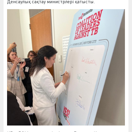
Денсаулық сақтау министрлері қатысты.