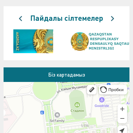
Пайдалы сілтемелер
Біз картадамыз